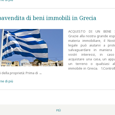
avendita di beni immobili in Grecia
ACQUISTO DI UN BENE 
Grazie alla nostra grande esp
materia immobiliare, il Nos
legale può aiutarvi a pro
salvaguardare in maniera e
vostri interessi, in caso
acquistare una casa, un app
un terreno o qualsiasi a
immobile in Grecia. 1.Controllo
vi della proprietà: Prima di
→
ne di più
PIÙ