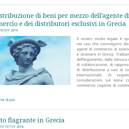
stribuzione di beni per mezzo dell’agente d
rcio e dei distributori esclusivi in Grecia
ΡΙΛΊΟΥ 2019
Il nostro studio legale è spe
nei casi che coinvolgono dist
agenti di commercio di aziend
e straniere in Grecia. Tratti
dell’argomento, dalla stesura d
di collaborazione, di rappre
di distribuzione a casi di c
internazionale. Di segui
considerazioni sul tema: L
commercio L’agente di comm
ne di più
ato flagrante in Grecia
ΥΓΟΎΣΤΟΥ 2018