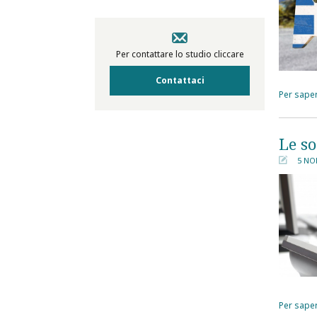
Per contattare lo studio cliccare
Contattaci
Per saper
Le so
5 ΝΟ
󰀄
Per saper