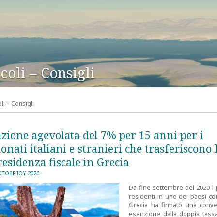
coli – Consigli
oli – Consigli
zione agevolata del 7% per 15 anni per i
onati italiani e stranieri che trasferiscono 
residenza fiscale in Grecia
ΚΤΩΒΡΊΟΥ 2020
Da fine settembre del 2020 i 
residenti in uno dei paesi con
Grecia ha firmato una conv
esenzione dalla doppia tassa