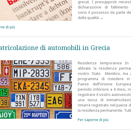
greca). I presupposti necess
dichiarazione di fallimento
sono il possesso da parte de
della qualità
→
ne di più
tricolazione di automobili in Grecia
Residenza temporanea In
abbiate la residenza perma
vostro Stato Membro, ma a
programma di risiedere in
Paese dell’Unione Europ
periodo inferiore a 6 mesi, 
registrare il vostro autoveico
una tassa di immatricolazi
rimarrà registrato nel paese 
la residenza permanente. Tutt
Per saperne di più