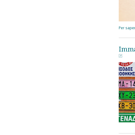
Per saper
Imma
󰀄