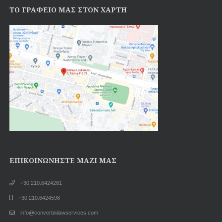
ΤO ΓΡΑΦΕΙΟ ΜΑΣ ΣΤΟΝ ΧΑΡΤΗ
ΕΠΙΚΟΙΝΩΝΉΣΤΕ ΜΑΖΊ ΜΑΣ
+30.210.6424281
+30.210.6424598
info@convertinilawservices.com