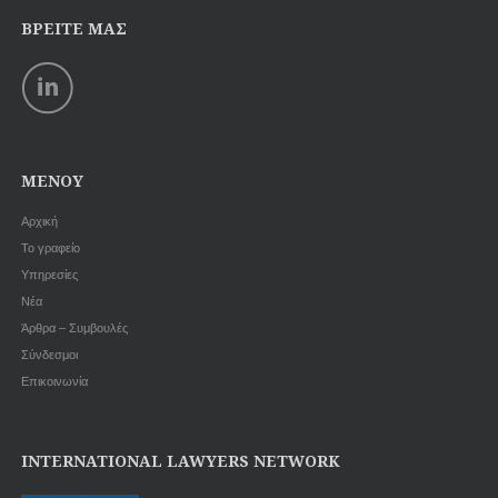
ΒΡΕΊΤΕ ΜΑΣ
MENOY
Αρχική
Το γραφείο
Υπηρεσίες
Νέα
Άρθρα – Συμβουλές
Σύνδεσμοι
Επικοινωνία
INTERNATIONAL LAWYERS NETWORK