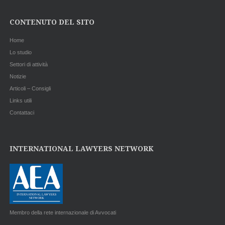
CONTENUTO DEL SITO
Home
Lo studio
Settori di attività
Notizie
Articoli – Consigli
Links utili
Contattaci
INTERNATIONAL LAWYERS NETWORK
Membro della rete internazionale di Avvocati