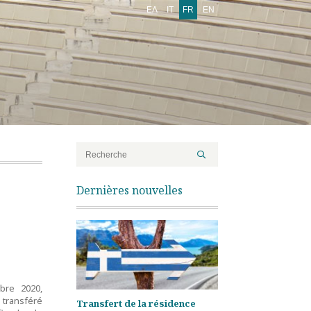
ΕΛ
IT
FR
EN
Dernières nouvelles
bre 2020,
à transféré
Transfert de la résidence