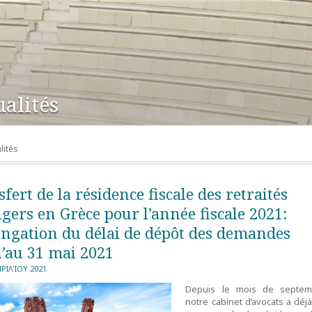
ualités
lités
fert de la résidence fiscale des retraités
gers en Grèce pour l’année fiscale 2021:
ongation du délai de dépôt des demandes
u’au 31 mai 2021
ΠΡΙΛΊΟΥ 2021
Depuis le mois de septem
notre cabinet d’avocats a déj