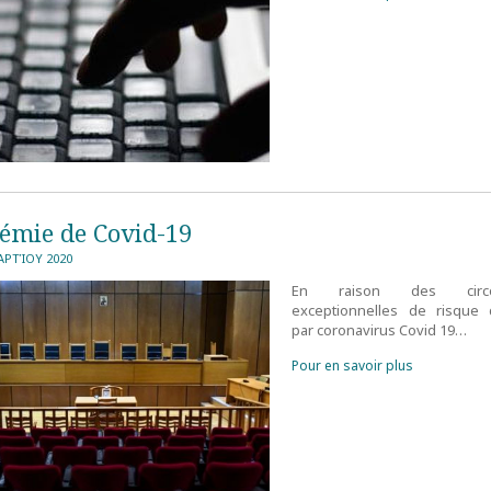
émie de Covid-19
ΑΡΤΊΟΥ 2020
En raison des circon
exceptionnelles de risque d
par coronavirus Covid 19…
Pour en savoir plus