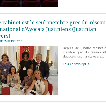
 cabinet est le seul membre grec du réseau
national d’Avocats Justiniens (Justinian
ers)
ΕΠΤΕΜΒΡΊΟΥ 2019
Depuis 2019, notre cabinet e
membre grec du réseau inte
d’avocats Justinian Lawyers…
Pour en savoir plus