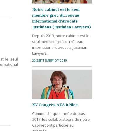
Notre cabinet est le seul
membre grec du réseau
international d’Avocats
Justiniens (Justinian Lawyers)
Depuis 2019, notre cabinet est le
seul membre grec du réseau
international d'avocats Justinian
Lawyers...
st le seul
20 ΣΕΠΤΕΜΒΡΊΟΥ 2019
rnational
ΧV Congrès AEA à Nice
Comme chaque année depuis
2017, les collaborateurs de notre
Cabinet ont participé au
congrès...